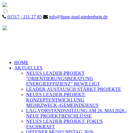
01517 - 211 27 85
info@lippe-issel-niederrhein.de
HOME
AKTUELLES
NEUES LEADER-PROJEKT
"ORIENTIERUNGSBERATUNG
ENERGIEEFFIZIENZ" BEWILLIGT
LEADER-AUSTAUSCH STÄRKT PROJEKTE
NEUES LEADER-PROJEKT:
KONZEPTENTWICKLUNG
MEHRZWECK-/GEMEINDEHAUS
LAG-VORSTANDSSITZUNG AM 26. MAI 2026 -
NEUE PROJEKTBESCHLÜSSE
NEUES LEADER-PROJEKT: FOKUS
FACHKRAFT
OFFENER MUSEUMSTAG 2026