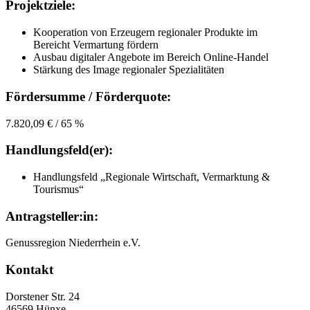
Projektziele:
Kooperation von Erzeugern regionaler Produkte im
Bereicht Vermartung fördern
Ausbau digitaler Angebote im Bereich Online-Handel
Stärkung des Image regionaler Spezialitäten
Fördersumme / Förderquote:
7.820,09 € / 65 %
Handlungsfeld(er):
Handlungsfeld „Regionale Wirtschaft, Vermarktung &
Tourismus“
Antragsteller:in:
Genussregion Niederrhein e.V.
Kontakt
Dorstener Str. 24
46569 Hünxe