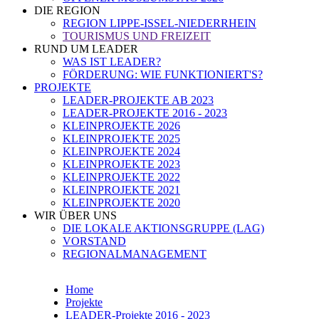
DIE REGION
REGION LIPPE-ISSEL-NIEDERRHEIN
TOURISMUS UND FREIZEIT
RUND UM LEADER
WAS IST LEADER?
FÖRDERUNG: WIE FUNKTIONIERT'S?
PROJEKTE
LEADER-PROJEKTE AB 2023
LEADER-PROJEKTE 2016 - 2023
KLEINPROJEKTE 2026
KLEINPROJEKTE 2025
KLEINPROJEKTE 2024
KLEINPROJEKTE 2023
KLEINPROJEKTE 2022
KLEINPROJEKTE 2021
KLEINPROJEKTE 2020
WIR ÜBER UNS
DIE LOKALE AKTIONSGRUPPE (LAG)
VORSTAND
REGIONALMANAGEMENT
Home
Projekte
LEADER-Projekte 2016 - 2023