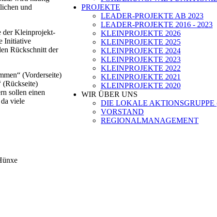
tlichen und
PROJEKTE
LEADER-PROJEKTE AB 2023
LEADER-PROJEKTE 2016 - 2023
e der Kleinprojekt-
KLEINPROJEKTE 2026
 Initiative
KLEINPROJEKTE 2025
den Rückschnitt der
KLEINPROJEKTE 2024
KLEINPROJEKTE 2023
KLEINPROJEKTE 2022
ommen“ (Vorderseite)
KLEINPROJEKTE 2021
“ (Rückseite)
KLEINPROJEKTE 2020
rn sollen einen
WIR ÜBER UNS
da viele
DIE LOKALE AKTIONSGRUPPE 
VORSTAND
REGIONALMANAGEMENT
 Hünxe