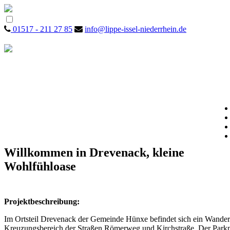
01517 - 211 27 85
info@lippe-issel-niederrhein.de
Willkommen in Drevenack, kleine
Wohlfühloase
Projektbeschreibung:
Im Ortsteil Drevenack der Gemeinde Hünxe befindet sich ein Wander
Kreuzungsbereich der Straßen Römerweg und Kirchstraße. Der Parkp