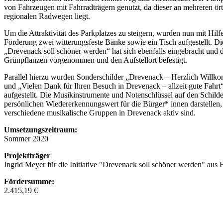
von Fahrzeugen mit Fahrradträgern genutzt, da dieser an mehreren ör
regionalen Radwegen liegt.
Um die Attraktivität des Parkplatzes zu steigern, wurden nun mit Hilf
Förderung zwei witterungsfeste Bänke sowie ein Tisch aufgestellt. Die
„Drevenack soll schöner werden“ hat sich ebenfalls eingebracht und 
Grünpflanzen vorgenommen und den Aufstellort befestigt.
Parallel hierzu wurden Sonderschilder „Drevenack – Herzlich Willk
und „Vielen Dank für Ihren Besuch in Drevenack – allzeit gute Fahrt
aufgestellt. Die Musikinstrumente und Notenschlüssel auf den Schilde
persönlichen Wiedererkennungswert für die Bürger* innen darstellen, 
verschiedene musikalische Gruppen in Drevenack aktiv sind.
Umsetzungszeitraum:
Sommer 2020
Projektträger
Ingrid Meyer für die Initiative "Drevenack soll schöner werden" aus
Fördersumme:
2.415,19 €