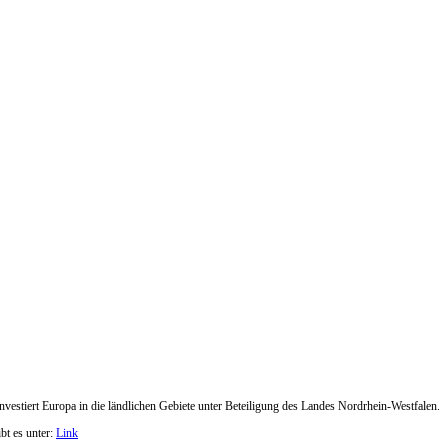
vestiert Europa in die ländlichen Gebiete unter Beteiligung des Landes Nordrhein-Westfalen.
bt es unter:
Link