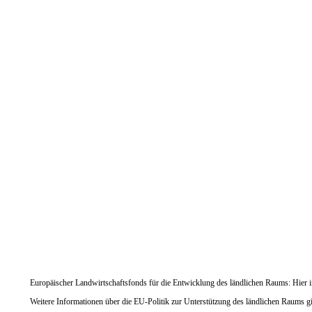
Europäischer Landwirtschaftsfonds für die Entwicklung des ländlichen Raums: Hier in
Weitere Informationen über die EU-Politik zur Unterstützung des ländlichen Raums gi