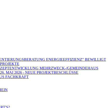
ENTIERUNGSBERATUNG ENERGIEEFFIZIENZ" BEWILLIGT
PROJEKTE
ONZEPTENTWICKLUNG MEHRZWECK-/GEMEINDEHAUS
6. MAI 2026 - NEUE PROJEKTBESCHLÜSSE
KUS FACHKRAFT
HEIN
RT'S?