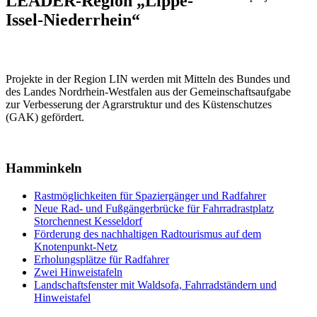
LEADER-Region „Lippe-
Issel-Niederrhein“
Projekte in der Region LIN werden mit Mitteln des Bundes und
des Landes Nordrhein-Westfalen aus der Gemeinschaftsaufgabe
zur Verbesserung der Agrarstruktur und des Küstenschutzes
(GAK) gefördert.
Hamminkeln
Rastmöglichkeiten für Spaziergänger und Radfahrer
Neue Rad- und Fußgängerbrücke für Fahrradrastplatz
Storchennest Kesseldorf
Förderung des nachhaltigen Radtourismus auf dem
Knotenpunkt-Netz
Erholungsplätze für Radfahrer
Zwei Hinweistafeln
Landschaftsfenster mit Waldsofa, Fahrradständern und
Hinweistafel