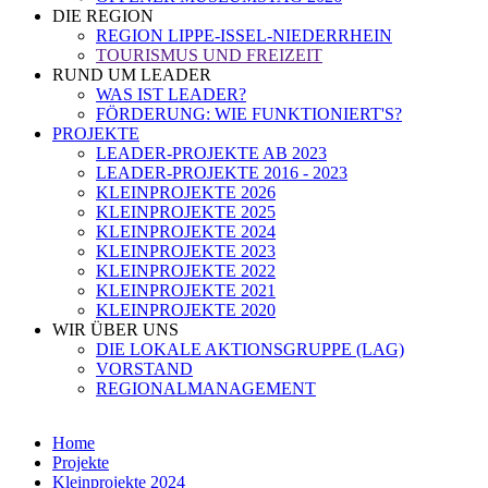
DIE REGION
REGION LIPPE-ISSEL-NIEDERRHEIN
TOURISMUS UND FREIZEIT
RUND UM LEADER
WAS IST LEADER?
FÖRDERUNG: WIE FUNKTIONIERT'S?
PROJEKTE
LEADER-PROJEKTE AB 2023
LEADER-PROJEKTE 2016 - 2023
KLEINPROJEKTE 2026
KLEINPROJEKTE 2025
KLEINPROJEKTE 2024
KLEINPROJEKTE 2023
KLEINPROJEKTE 2022
KLEINPROJEKTE 2021
KLEINPROJEKTE 2020
WIR ÜBER UNS
DIE LOKALE AKTIONSGRUPPE (LAG)
VORSTAND
REGIONALMANAGEMENT
Home
Projekte
Kleinprojekte 2024