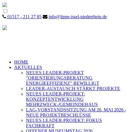
01517 - 211 27 85
info@lippe-issel-niederrhein.de
HOME
AKTUELLES
NEUES LEADER-PROJEKT
"ORIENTIERUNGSBERATUNG
ENERGIEEFFIZIENZ" BEWILLIGT
LEADER-AUSTAUSCH STÄRKT PROJEKTE
NEUES LEADER-PROJEKT:
KONZEPTENTWICKLUNG
MEHRZWECK-/GEMEINDEHAUS
LAG-VORSTANDSSITZUNG AM 26. MAI 2026 -
NEUE PROJEKTBESCHLÜSSE
NEUES LEADER-PROJEKT: FOKUS
FACHKRAFT
OFFENER MUSEUMSTAG 2026