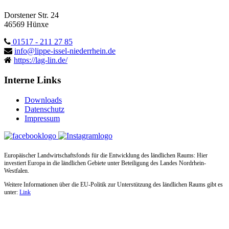
Dorstener Str. 24
46569 Hünxe
01517 - 211 27 85
info@lippe-issel-niederrhein.de
https://lag-lin.de/
Interne Links
Downloads
Datenschutz
Impressum
Europäischer Landwirtschaftsfonds für die Entwicklung des ländlichen Raums: Hier
investiert Europa in die ländlichen Gebiete unter Beteiligung des Landes Nordrhein-
Westfalen.
Weitere Informationen über die EU-Politik zur Unterstützung des ländlichen Raums gibt es
unter:
Link