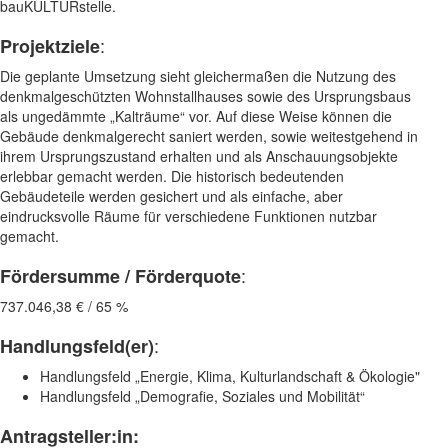
bauKULTURstelle.
:
Projektziele
Die geplante Umsetzung sieht gleichermaßen die Nutzung des
denkmalgeschützten Wohnstallhauses sowie des Ursprungsbaus
als ungedämmte „Kalträume“ vor. Auf diese Weise können die
Gebäude denkmalgerecht saniert werden, sowie weitestgehend in
ihrem Ursprungszustand erhalten und als Anschauungsobjekte
erlebbar gemacht werden. Die historisch bedeutenden
Gebäudeteile werden gesichert und als einfache, aber
eindrucksvolle Räume für verschiedene Funktionen nutzbar
gemacht.
:
Fördersumme / Förderquote
737.046,38 € / 65 %
:
Handlungsfeld(er)
Handlungsfeld „Energie, Klima, Kulturlandschaft & Ökologie"
Handlungsfeld „Demografie, Soziales und Mobilität“
Antragsteller:in: