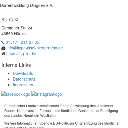
Dorfentwicklung Dingden e.V.
Kontakt
Dorstener Str. 24
46569 Hünxe
01517 - 211 27 85
info@lippe-issel-niederrhein.de
https://lag-lin.de/
Interne Links
Downloads
Datenschutz
Impressum
Europäischer Landwirtschaftsfonds für die Entwicklung des ländlichen
Raums: Hier investiert Europa in die ländlichen Gebiete unter Beteiligung
des Landes Nordrhein-Westfalen.
Weitere Informationen über die EU-Politik zur Unterstützung des ländlichen
Raums gibt es unter:
Link