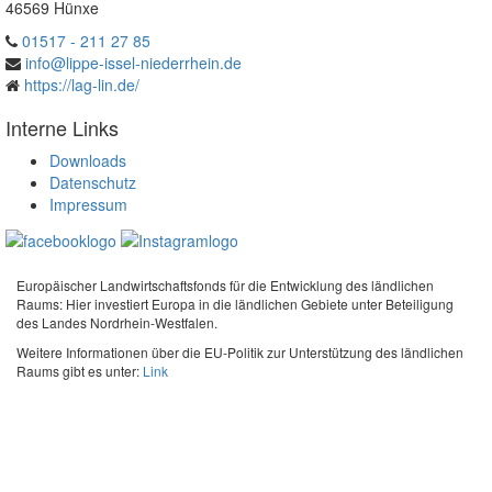
46569 Hünxe
01517 - 211 27 85
info@lippe-issel-niederrhein.de
https://lag-lin.de/
Interne Links
Downloads
Datenschutz
Impressum
Europäischer Landwirtschaftsfonds für die Entwicklung des ländlichen
Raums: Hier investiert Europa in die ländlichen Gebiete unter Beteiligung
des Landes Nordrhein-Westfalen.
Weitere Informationen über die EU-Politik zur Unterstützung des ländlichen
Raums gibt es unter:
Link